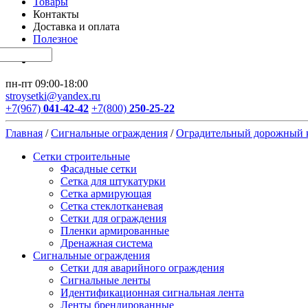
Товары
Контакты
Доставка и оплата
Полезное
пн-пт 09:00-18:00
stroysetki@yandex.ru
+7(967)
041-42-42
+7(800)
250-25-22
Главная
/
Сигнальные ограждения
/
Оградительный дорожный 
Сетки строительные
Фасадные сетки
Сетка для штукатурки
Сетка армирующая
Сетка стеклотканевая
Сетки для ограждения
Пленки армированные
Дренажная система
Сигнальные ограждения
Сетки для аварийного ограждения
Сигнальные ленты
Идентификационная сигнальная лента
Ленты брендированные