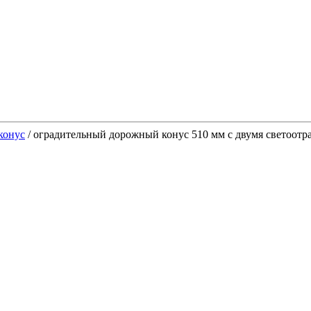
конус
/
оградительный дорожный конус 510 мм с двумя светоо