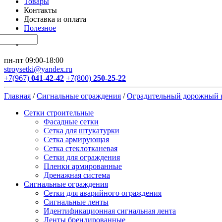
Товары
Контакты
Доставка и оплата
Полезное
пн-пт 09:00-18:00
stroysetki@yandex.ru
+7(967)
041-42-42
+7(800)
250-25-22
Главная
/
Сигнальные ограждения
/
Оградительный дорожный 
Сетки строительные
Фасадные сетки
Сетка для штукатурки
Сетка армирующая
Сетка стеклотканевая
Сетки для ограждения
Пленки армированные
Дренажная система
Сигнальные ограждения
Сетки для аварийного ограждения
Сигнальные ленты
Идентификационная сигнальная лента
Ленты брендированные