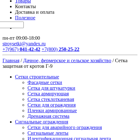
Товары
Контакты
Доставка и оплата
Полезное
пн-пт 09:00-18:00
stroysetki@yandex.ru
+7(967)
041-42-42
+7(800)
250-25-22
Главная
/
Дачное, фермерское и сельское хозяйство
/
Сетка
защитная от кротов Г-9
Сетки строительные
Фасадные сетки
Сетка для штукатурки
Сетка армирующая
Сетка стеклотканевая
Сетки для ограждения
Пленки армированные
Дренажная система
Сигнальные ограждения
Сетки для аварийного ограждения
Сигнальные ленты
Идентификационная сигнальная лента