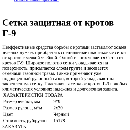
Сетка защитная от кротов
Г-9
Неэффективные средства борьбы с кротами заставляют хозяев
зеленых лужаек приобретать специальные пластиковые сетки
от кротов с мелкой ячейкой. Одной из них является Сетка от
кротов Г-9. Широкое полотно сетки укладывается на
поверхность, присыпается слоем грунта и засевается
семенами газонной травы. Также применяют уже
подрощенный рулонный газон, который укладывают на
закрепленную сетку. Пластиковая сетка от кротов Г-9 в любых
климатических условиях надежная и долговечная защита.
ХАРАКТЕРИСТКИ ТОВАРА
Размер ячейки, мм
9*9
Размер рулона, м*м
2x30
Цвет
Черный
Стоимость, руб/рулон
15178
ЗАКАЗАТЬ