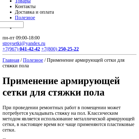
Товары
Контакты
Доставка и оплата
Полезное
пн-пт 09:00-18:00
stroysetki@yandex.ru
+7(967)
041-42-42
+7(800)
250-25-22
Главная
/
Полезное
/
Применение армирующей сетки для
стяжки пола
Применение армирующей
сетки для стяжки пола
При проведении ремонтных работ в помещении может
потребуется укладывать стяжку на пол. Классическим
методом является использование металлической армирующей
сетки, в настоящее время все чаще применяются пластиковые
сетки.